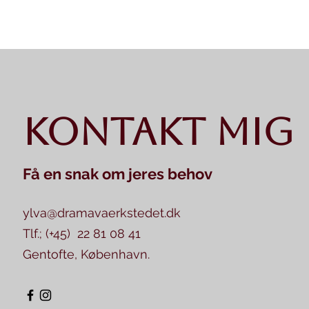
Kontakt mig
Få en snak om jeres behov
ylva@dramavaerkstedet.dk
Tlf.; (+45) 22 81 08 41
Gentofte, København.